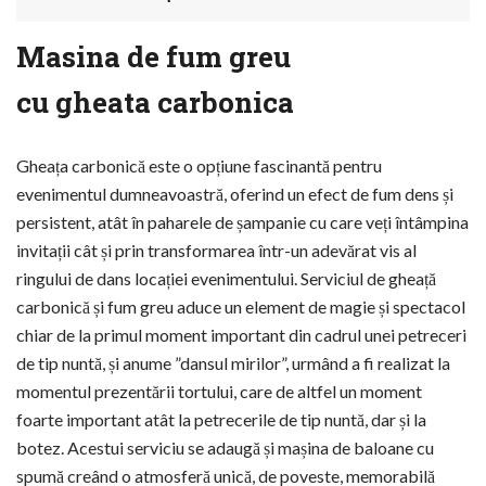
Masina de fum greu
cu gheata carbonica
Gheața carbonică este o opțiune fascinantă pentru
evenimentul dumneavoastră, oferind un efect de fum dens și
persistent, atât în paharele de șampanie cu care veți întâmpina
invitații cât și prin transformarea într-un adevărat vis al
ringului de dans locației evenimentului. Serviciul de gheață
carbonică și fum greu aduce un element de magie și spectacol
chiar de la primul moment important din cadrul unei petreceri
de tip nuntă, și anume ”dansul mirilor”, urmând a fi realizat la
momentul prezentării tortului, care de altfel un moment
foarte important atât la petrecerile de tip nuntă, dar și la
botez. Acestui serviciu se adaugă și mașina de baloane cu
spumă creând o atmosferă unică, de poveste, memorabilă