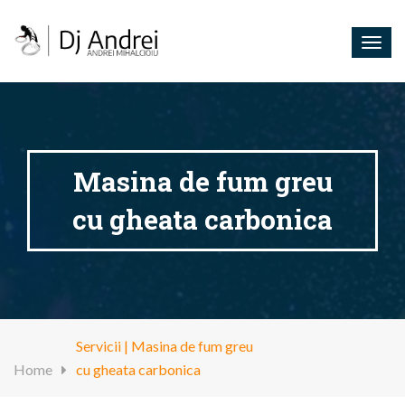
Togg
navig
Masina de fum greu
cu gheata carbonica
Servicii | Masina de fum greu
Home
cu gheata carbonica