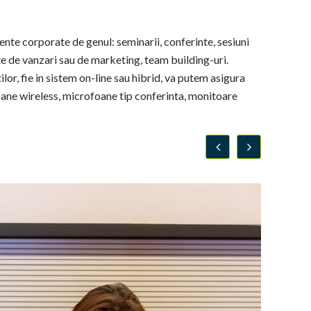
ente corporate de genul: seminarii, conferinte, sesiuni
inte de vanzari sau de marketing, team building-uri.
lor, fie in sistem on-line sau hibrid, va putem asigura
oane wireless, microfoane tip conferinta, monitoare