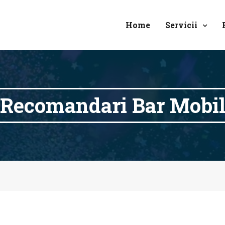
Home
Servicii
Recomandari Bar Mobi