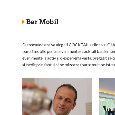
Bar Mobil
Dumneavoastra va alegeti COCKTAIL-urile sau LONGDRIN
baruri mobile pentru evenimente (cocktail bar, lemon
evenimente la activ și o experiență vastă, pregătit să-ț
și inedit prin faptul că se mizeaza foarte mult pe int