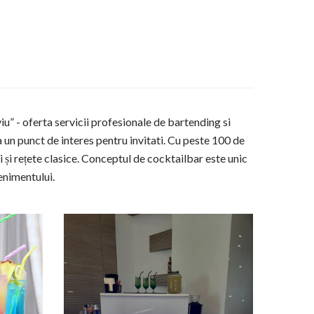
 - oferta servicii profesionale de bartending si
un punct de interes pentru invitati. Cu peste 100 de
ii și rețete clasice. Conceptul de cocktailbar este unic
enimentului.